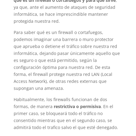
qué es un firewall o cortafuegos y para que sirve
,
ya que, ante el aumento de ataques de seguridad
informática, se hace imprescindible mantener
protegida nuestra red.
Para saber qué es un firewall o cortafuegos,
podemos imaginar una barrera o muro protector
que aprueba o detiene el tráfico sobre nuestra red
informática, dejando pasar únicamente aquello que
es seguro o que está permitido, según la
configuración óptima para nuestra red. De esta
forma, el firewall protege nuestra red LAN (Local
Access Network), de otras redes externas que
supongan una amenaza.
Habitualmente, los firewalls funcionan de dos
formas, de manera
restrictiva o permisiva
. En el
primer caso, se bloqueará todo el tráfico no
consentido mientras que en el segundo caso, se
admitirá todo el trafico salvo el que esté denegado.