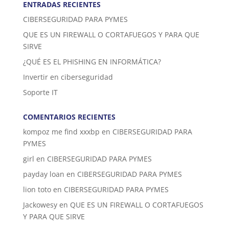
ENTRADAS RECIENTES
CIBERSEGURIDAD PARA PYMES
QUE ES UN FIREWALL O CORTAFUEGOS Y PARA QUE
SIRVE
¿QUÉ ES EL PHISHING EN INFORMÁTICA?
Invertir en ciberseguridad
Soporte IT
COMENTARIOS RECIENTES
kompoz me find xxxbp
en
CIBERSEGURIDAD PARA
PYMES
girl
en
CIBERSEGURIDAD PARA PYMES
payday loan
en
CIBERSEGURIDAD PARA PYMES
lion toto
en
CIBERSEGURIDAD PARA PYMES
Jackowesy
en
QUE ES UN FIREWALL O CORTAFUEGOS
Y PARA QUE SIRVE