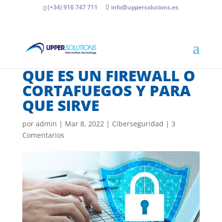
(+34) 916 747 711
info@uppersolutions.es
QUE ES UN FIREWALL O
CORTAFUEGOS Y PARA
QUE SIRVE
por
admin
|
Mar 8, 2022
|
Ciberseguridad
|
3
Comentarios